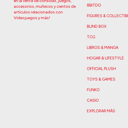
en la venta de consolas, juegos,
8BITDO
accesorios, muñecos y cientos de
artículos relacionados con
FIGURES & COLLECTIB
Videojuegos y más!
BLIND BOX
TCG
LIBROS & MANGA
HOGAR & LIFESTYLE
OFFICIAL PLUSH
TOYS & GAMES
FUNKO
CASIO
EXPLORAR MÁS