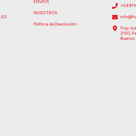
ENVIOS
+5491
NOSOTROS
LES
info@ha
Política de Devolución
Fray Ju
2150, Pa
Buenos 