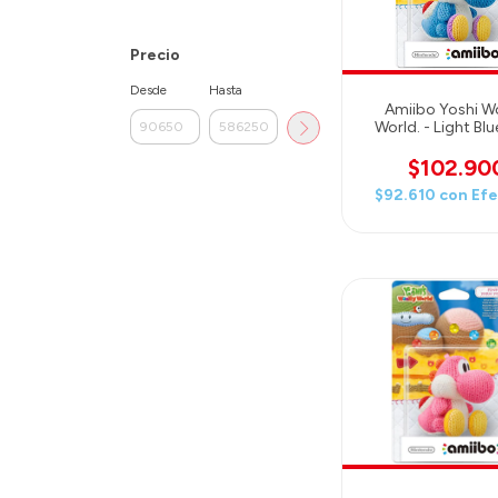
Precio
Desde
Hasta
Amiibo Yoshi W
World. - Light Blu
Yoshi
$102.90
$92.610
con
Efe