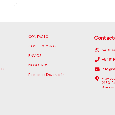
CONTACTO
Contact
COMO COMPRAR
54911
ENVIOS
+5491
NOSOTROS
LES
info@ha
Política de Devolución
Fray Ju
2150, Pa
Buenos 