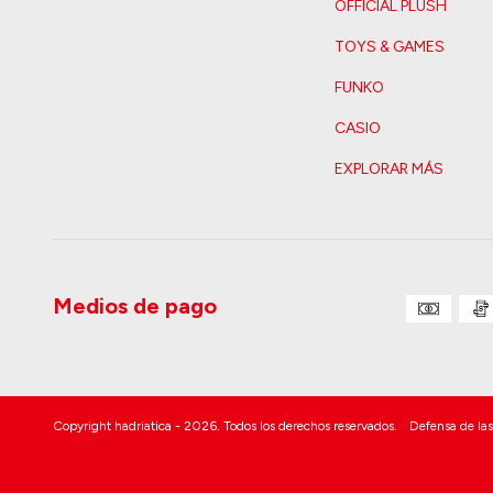
OFFICIAL PLUSH
TOYS & GAMES
FUNKO
CASIO
EXPLORAR MÁS
Medios de pago
Copyright hadriatica - 2026. Todos los derechos reservados.
Defensa de las