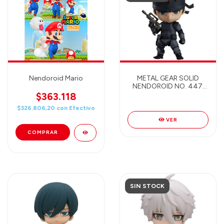
Nendoroid Mario
METAL GEAR SOLID
NENDOROID NO. 447:
SOLID SNAKE
$363.118
$326.806,20
con
Efectivo
VER
SIN STOCK