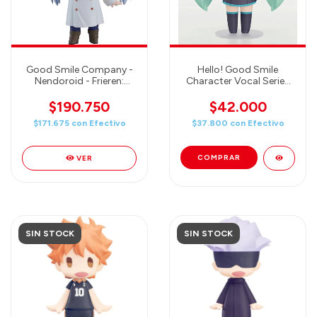
Good Smile Company -
Hello! Good Smile
Nendoroid - Frieren:
Character Vocal Series
Beyond Journey's End -
01 Hatsune Miku:
Frieren (Winter Clothes
Hatsune Miku (Re-run)
$190.750
$42.000
Ver.)
$171.675
con
Efectivo
$37.800
con
Efectivo
VER
SIN STOCK
SIN STOCK