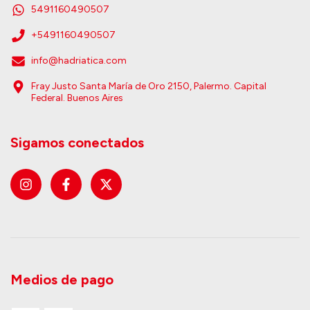
5491160490507
+5491160490507
info@hadriatica.com
Fray Justo Santa María de Oro 2150, Palermo. Capital
Federal. Buenos Aires
Sigamos conectados
Medios de pago