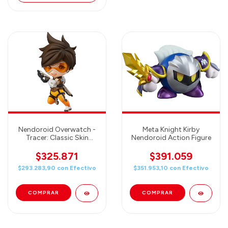
Nendoroid Overwatch -
Meta Knight Kirby
Tracer: Classic Skin
Nendoroid Action Figure
Edition
$325.871
$391.059
$293.283,90
con
Efectivo
$351.953,10
con
Efectivo