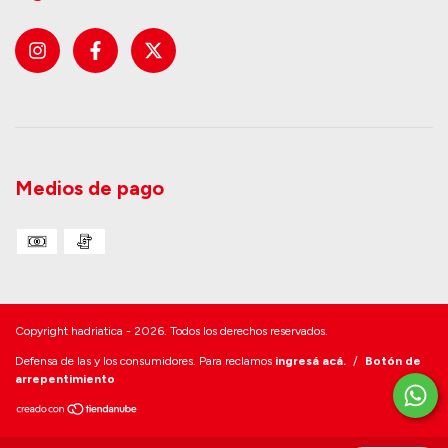
Medios de pago
Copyright hadriatica - 2026. Todos los derechos reservados.
Defensa de las y los consumidores. Para reclamos
ingresá acá.
/
Botón de
arrepentimiento