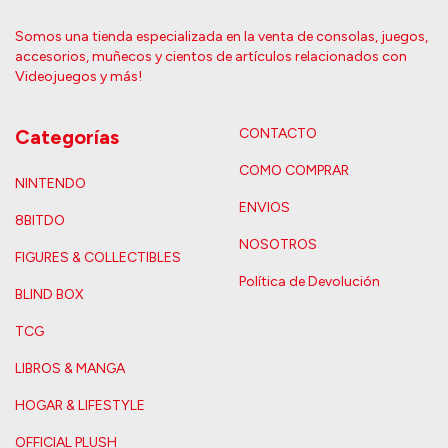
Somos una tienda especializada en la venta de consolas, juegos,
accesorios, muñecos y cientos de artículos relacionados con
Videojuegos y más!
Categorías
CONTACTO
COMO COMPRAR
NINTENDO
ENVIOS
8BITDO
NOSOTROS
FIGURES & COLLECTIBLES
Política de Devolución
BLIND BOX
TCG
LIBROS & MANGA
HOGAR & LIFESTYLE
OFFICIAL PLUSH