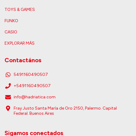
TOYS & GAMES
FUNKO
CASIO
EXPLORAR MÁS
Contactános
5491160490507
+5491160490507
info@hadriatica.com
Fray Justo Santa María de Oro 2150, Palermo. Capital
Federal. Buenos Aires
Sigamos conectados