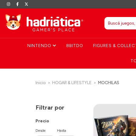
NINTENDO
8BITDO
FIGURES & COLLEC
T
Inicio
>
HOGAR & LIFESTYLE
>
MOCHILAS
Filtrar por
Precio
Desde
Hasta