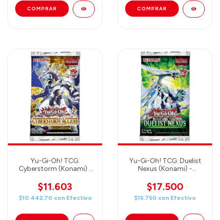
Yu-Gi-Oh! TCG:
Yu-Gi-Oh! TCG: Duelist
Cyberstorm (Konami) -
Nexus (Konami) -
Booster
Booster
$11.603
$17.500
$10.442,70
con
Efectivo
$15.750
con
Efectivo