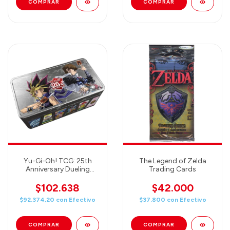
Yu-Gi-Oh! TCG: 25th
The Legend of Zelda
Anniversary Dueling
Trading Cards
Mirrors Tin
$102.638
$42.000
$92.374,20
con
Efectivo
$37.800
con
Efectivo