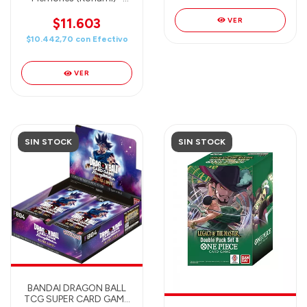
Booster
$11.603
VER
$10.442,70
con
Efectivo
VER
SIN STOCK
SIN STOCK
BANDAI DRAGON BALL
TCG SUPER CARD GAME