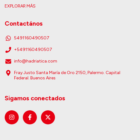
EXPLORAR MÁS
Contactános
5491160490507
+5491160490507
info@hadriatica.com
Fray Justo Santa María de Oro 2150, Palermo. Capital
Federal. Buenos Aires
Sigamos conectados