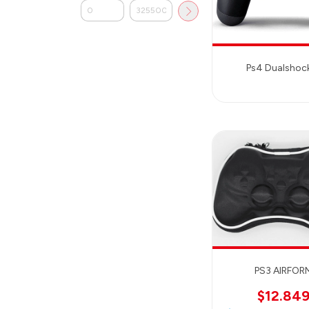
Ps4 Dualshoc
PS3 AIRFOR
$12.84