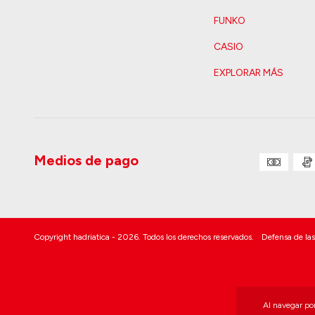
FUNKO
CASIO
EXPLORAR MÁS
Medios de pago
Copyright hadriatica - 2026. Todos los derechos reservados.
Defensa de las
Al navegar por