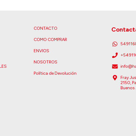
CONTACTO
Contact
COMO COMPRAR
54911
ENVIOS
+5491
NOSOTROS
LES
info@ha
Política de Devolución
Fray Ju
2150, Pa
Buenos 