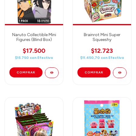
Naruto Collectible Mini
Brainrot Mini Super
Figures (Blind Box)
Squeeshy
$17.500
$12.723
$15.750
con
Efectivo
$11.450,70
con
Efectivo