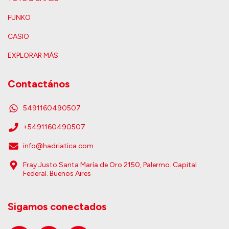
FUNKO
CASIO
EXPLORAR MÁS
Contactános
5491160490507
+5491160490507
info@hadriatica.com
Fray Justo Santa María de Oro 2150, Palermo. Capital
Federal. Buenos Aires
Sigamos conectados