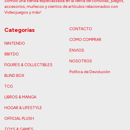
Somos una tienda especializada en la venta de consolas, juegos,
accesorios, muñecos y cientos de artículos relacionados con
Videojuegos y más!
Categorías
CONTACTO
COMO COMPRAR
NINTENDO
ENVIOS
8BITDO
NOSOTROS
FIGURES & COLLECTIBLES
Política de Devolución
BLIND BOX
TCG
LIBROS & MANGA
HOGAR & LIFESTYLE
OFFICIAL PLUSH
TOYS & GAMES