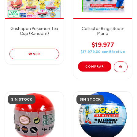
Gashapon Pokemon Tea
Collector Rings Super
Cup (Random)
Mario
$19.977
$17.979,30
con
Efectivo
VER
SIN STOCK
SIN STOCK