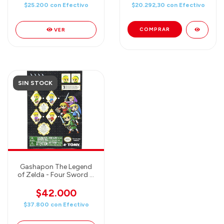
$25.200
con
Efectivo
$20.292,30
con
Efectivo
VER
SIN STOCK
Gashapon The Legend
of Zelda - Four Sword (1
Mystery Ball)
$42.000
$37.800
con
Efectivo