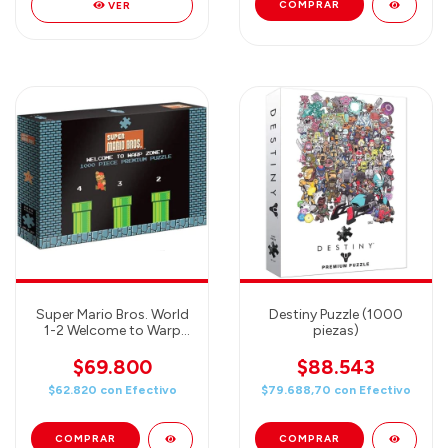
VER
Super Mario Bros. World
Destiny Puzzle (1000
1-2 Welcome to Warp
piezas)
Zone! Puzzle
$69.800
$88.543
$62.820
con
Efectivo
$79.688,70
con
Efectivo