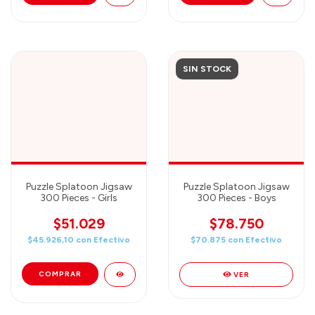
SIN STOCK
Puzzle Splatoon Jigsaw
Puzzle Splatoon Jigsaw
300 Pieces - Girls
300 Pieces - Boys
$51.029
$78.750
$45.926,10
con
Efectivo
$70.875
con
Efectivo
VER