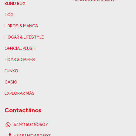
BLIND BOX
TCG
LIBROS & MANGA
HOGAR & LIFESTYLE
OFFICIAL PLUSH
TOYS & GAMES
FUNKO
CASIO
EXPLORAR MÁS
Contactános
5491160490507
+5491160490507