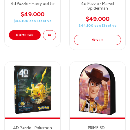
4d Puzzle - Harry potter
4d Puzzle - Marvel
Spiderman
$49.000
$49.000
$44.100
con
Efectivo
$44.100
con
Efectivo
VER
4D Puzzle - Pokemon
PRIME 3D -