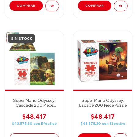
SIN STOCK
Super Mario Odyssey:
Super Mario Odyssey:
Cascade 200 Piece
Escape 200 Piece Puzzle
Puzzle
$48.417
$48.417
$43.575,30
con
Efectivo
$43.575,30
con
Efectivo