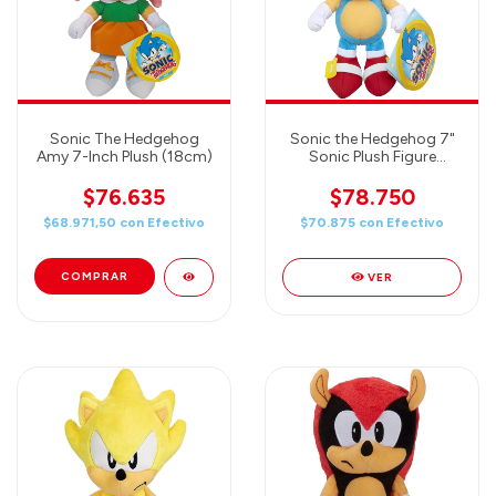
Sonic The Hedgehog
Sonic the Hedgehog 7"
Amy 7-Inch Plush (18cm)
Sonic Plush Figure
(18cm)
$76.635
$78.750
$68.971,50
con
Efectivo
$70.875
con
Efectivo
VER