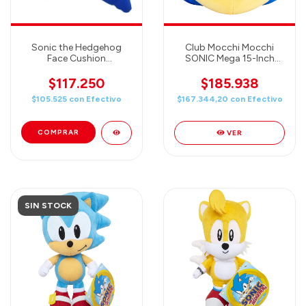
Sonic the Hedgehog
Club Mocchi Mocchi
Face Cushion
SONIC Mega 15-Inch
(Almohadón)
Plush
$117.250
$185.938
$105.525
con
Efectivo
$167.344,20
con
Efectivo
VER
SIN STOCK