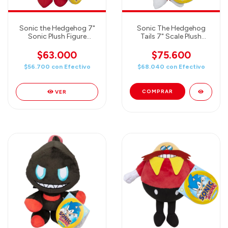
Sonic the Hedgehog 7"
Sonic The Hedgehog
Sonic Plush Figure
Tails 7" Scale Plush
(18cm) - GO SEGA
(18cm)
$63.000
$75.600
$56.700
con
Efectivo
$68.040
con
Efectivo
VER