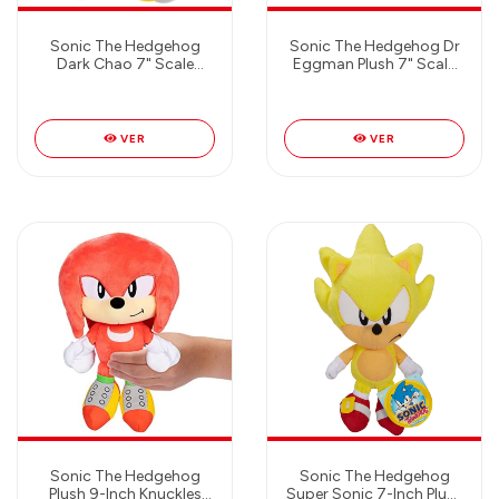
Sonic The Hedgehog
Sonic The Hedgehog Dr
Dark Chao 7" Scale
Eggman Plush 7" Scale
(18cm)
(18cm)
VER
VER
Sonic The Hedgehog
Sonic The Hedgehog
Plush 9-Inch Knuckles
Super Sonic 7-Inch Plush