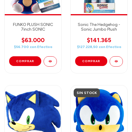
FUNKO PLUSH SONIC
Sonic The Hedgehog -
7inch SONIC
Sonic Jumbo Plush
$63.000
$141.365
$56.700
con
Efectivo
$127.228,50
con
Efectivo
SIN STOCK