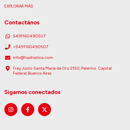
EXPLORAR MÁS
Contactános
5491160490507
+5491160490507
info@hadriatica.com
Fray Justo Santa María de Oro 2150, Palermo. Capital
Federal. Buenos Aires
Sigamos conectados