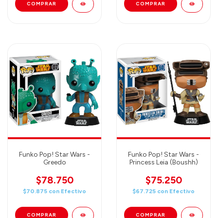
Funko Pop! Star Wars -
Funko Pop! Star Wars -
Greedo
Princess Leia (Boushh)
$78.750
$75.250
$70.875
con
Efectivo
$67.725
con
Efectivo