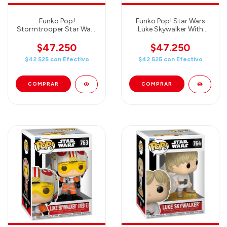
Funko Pop!
Funko Pop! Star Wars
Stormtrooper Star Wars
Luke Skywalker With
05
Remote 765
$47.250
$47.250
$42.525
con
Efectivo
$42.525
con
Efectivo