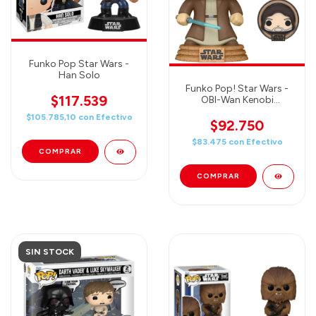
Funko Pop Star Wars -
Han Solo
Funko Pop! Star Wars -
$117.539
OBI-Wan Kenobi
(Tatooine)
$105.785,10
con
Efectivo
$92.750
$83.475
con
Efectivo
SIN STOCK