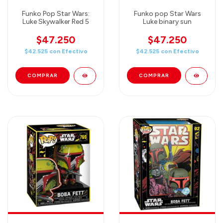
Funko Pop Star Wars:
Funko pop Star Wars
Luke Skywalker Red 5
Luke binary sun
$47.250
$47.250
$42.525
con
Efectivo
$42.525
con
Efectivo