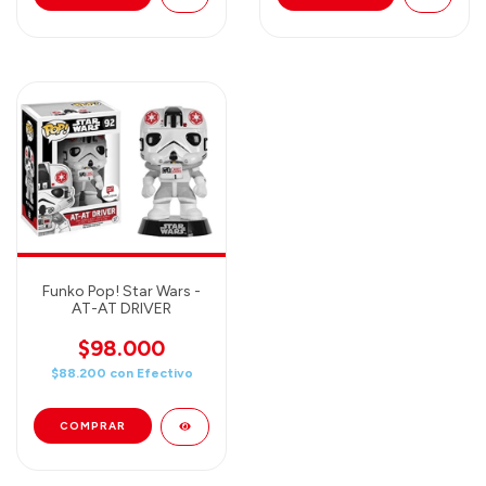
Funko Pop! Star Wars -
AT-AT DRIVER
$98.000
$88.200
con
Efectivo