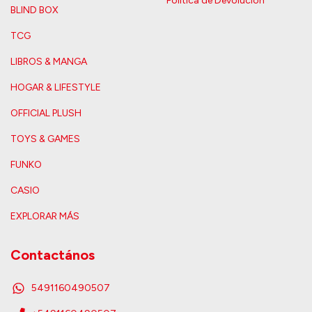
Política de Devolución
BLIND BOX
TCG
LIBROS & MANGA
HOGAR & LIFESTYLE
OFFICIAL PLUSH
TOYS & GAMES
FUNKO
CASIO
EXPLORAR MÁS
Contactános
5491160490507