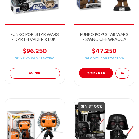
FUNKO POP! STAR WARS
FUNKO POP! STAR WARS
- DARTH VADER & LUKE
- SWNC CHEWBACCA
SKYWALKER 2PACK
596
$96.250
$47.250
$86.625
con
Efectivo
$42.525
con
Efectivo
VER
SIN STOCK