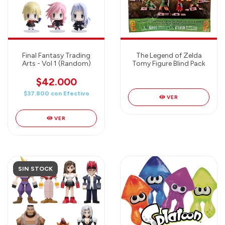
Final Fantasy Trading
The Legend of Zelda
Arts - Vol 1 (Random)
Tomy Figure Blind Pack
$42.000
$37.800
con
Efectivo
VER
VER
SIN STOCK