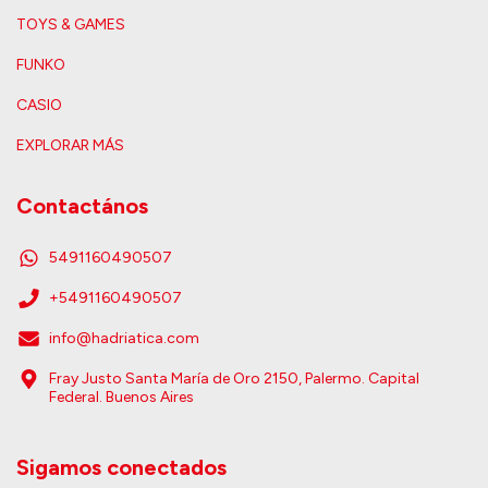
TOYS & GAMES
FUNKO
CASIO
EXPLORAR MÁS
Contactános
5491160490507
+5491160490507
info@hadriatica.com
Fray Justo Santa María de Oro 2150, Palermo. Capital
Federal. Buenos Aires
Sigamos conectados