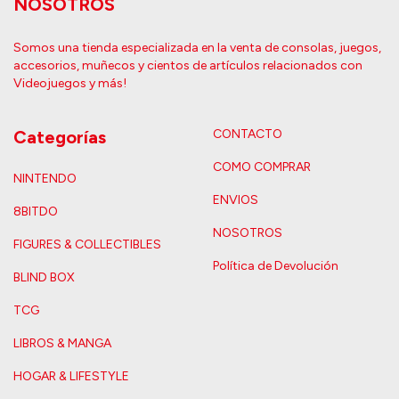
NOSOTROS
Somos una tienda especializada en la venta de consolas, juegos,
accesorios, muñecos y cientos de artículos relacionados con
Videojuegos y más!
Categorías
CONTACTO
COMO COMPRAR
NINTENDO
ENVIOS
8BITDO
NOSOTROS
FIGURES & COLLECTIBLES
Política de Devolución
BLIND BOX
TCG
LIBROS & MANGA
HOGAR & LIFESTYLE