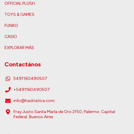
OFFICIAL PLUSH
TOYS & GAMES
FUNKO
CASIO
EXPLORAR MÁS
Contactános
5491160490507
+5491160490507
info@hadriatica.com
Fray Justo Santa María de Oro 2150, Palermo. Capital
Federal. Buenos Aires