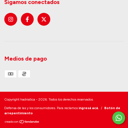
Sigamos conectados
Medios de pago
Copyright hadriatica - 2026. Todos los derechos reservados.
Defensa de las y los consumidores. Para reclamos
ingresá acá.
/
Botón de
arrepentimiento