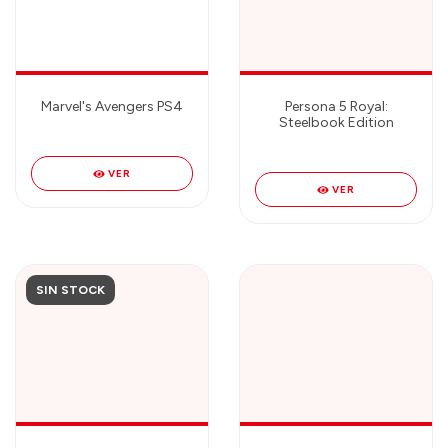
Marvel's Avengers PS4
Persona 5 Royal:
Steelbook Edition
VER
VER
SIN STOCK