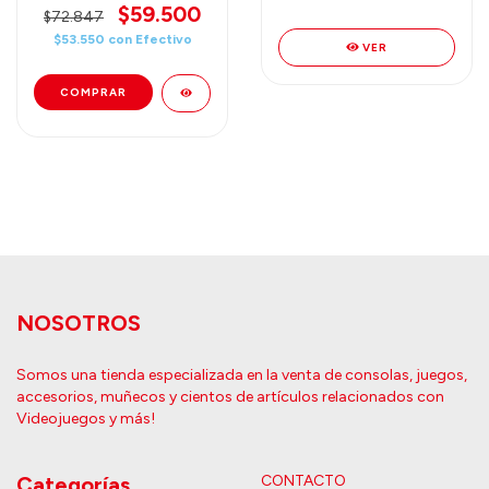
$59.500
$72.847
$53.550
con
Efectivo
VER
NOSOTROS
Somos una tienda especializada en la venta de consolas, juegos,
accesorios, muñecos y cientos de artículos relacionados con
Videojuegos y más!
Categorías
CONTACTO