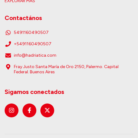
EXPLORAR MÁS
Contactános
5491160490507
+5491160490507
info@hadriatica.com
Fray Justo Santa María de Oro 2150, Palermo. Capital
Federal. Buenos Aires
Sigamos conectados