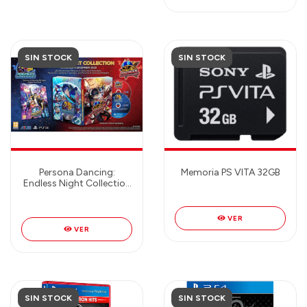
SIN STOCK
SIN STOCK
Persona Dancing:
Memoria PS VITA 32GB
Endless Night Collection
- PlayStation 4
VER
VER
SIN STOCK
SIN STOCK