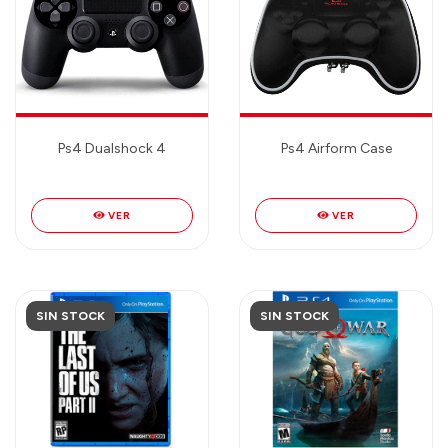
Ps4 Dualshock 4
Ps4 Airform Case
VER
VER
SIN STOCK
SIN STOCK