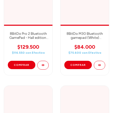
8BitDo Pro 2 Bluetooth
8BitDo M30 Bluetooth
GamePad - Hall edition/
gamepad (White)
Gray (80GL02)
(80HA02)
$129.500
$84.000
$116.550
con
Efectivo
$75.600
con
Efectivo