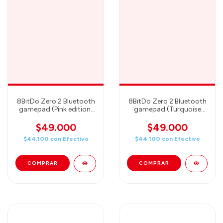
8BitDo Zero 2 Bluetooth
8BitDo Zero 2 Bluetooth
gamepad (Pink edition)
gamepad (Turquoise
（80EK)
edition)（80EJ)
$49.000
$49.000
$44.100
con
Efectivo
$44.100
con
Efectivo