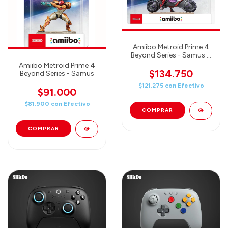
Amiibo Metroid Prime 4
Beyond Series - Samus &
Vi-O-La
Amiibo Metroid Prime 4
$134.750
Beyond Series - Samus
$121.275
con
Efectivo
$91.000
$81.900
con
Efectivo