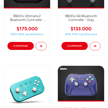
8BitDo Ultimate 2
8BitDo 64 Bluetooth
Bluetooth Controller -
Controller - Grey
Black (80ND02)
(80NE16)
$175.000
$133.000
$157.500
con
Efectivo
$119.700
con
Efectivo