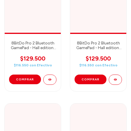
8BitDo Pro 2 Bluetooth
8BitDo Pro 2 Bluetooth
GamePad - Hall edition/
GamePad - Hall edition/
G classic (80GK02)
Black (80GJ03)
$129.500
$129.500
$116.550
con
Efectivo
$116.550
con
Efectivo