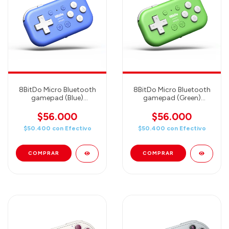
8BitDo Micro Bluetooth
8BitDo Micro Bluetooth
gamepad (Blue)
gamepad (Green)
(80EL02)
(80EL01)
$56.000
$56.000
$50.400
con
Efectivo
$50.400
con
Efectivo