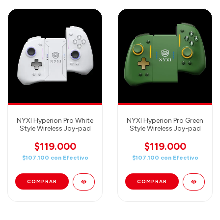
NYXI Hyperion Pro White
NYXI Hyperion Pro Green
Style Wireless Joy-pad
Style Wireless Joy-pad
$119.000
$119.000
$107.100
con
Efectivo
$107.100
con
Efectivo