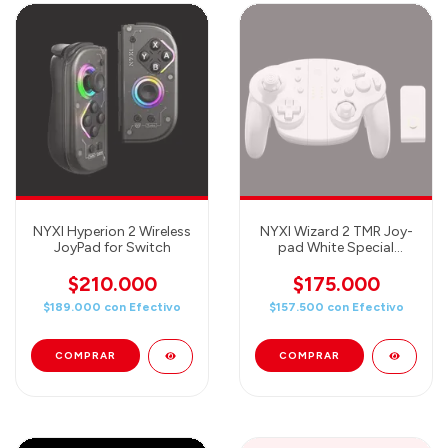
NYXI Hyperion 2 Wireless
NYXI Wizard 2 TMR Joy-
JoyPad for Switch
pad White Special
Edition
$210.000
$175.000
$189.000
con
Efectivo
$157.500
con
Efectivo